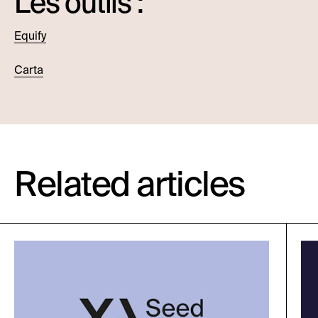
Les outils :
Equify
Carta
Related articles