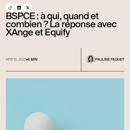
BSPCE : à qui, quand et
combien ? La réponse avec
XAnge et Equify
APR 15, 2021
•
8 MIN
PAULINE PAQUET